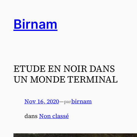
Aller
au
Birnam
contenu
ETUDE EN NOIR DANS
UN MONDE TERMINAL
Nov 16, 2020
—
birnam
par
dans
Non classé