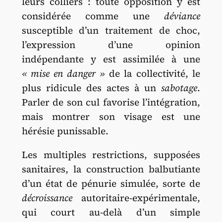
leurs colliers : toute opposition y est
considérée comme une
déviance
susceptible d’un traitement de choc,
l’expression d’une opinion
indépendante y est assimilée à une
« mise en
danger »
de la collectivité, le
plus ridicule des actes à un
sabotage
.
Parler de son cul favorise l’intégration,
mais montrer son visage est une
hérésie punissable.
Les multiples restrictions, supposées
sanitaires, la construction balbutiante
d’un état de pénurie simulée, sorte de
décroissance
autoritaire-expérimentale,
qui court au-delà d’un simple