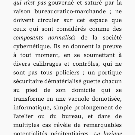
qui n’est pas
gouverné et saturé par la
raison bureaucratico-marchande ; ne
doivent circuler sur cet espace que
ceux qui sont considérés comme des
composants normalisés
de la société
cybernétique. Ils en donnent la preuve
à tout moment, en se soumettant à
divers calibrages et contrôles, qui ne
sont pas tous policiers ; un portique
sécuritaire dématérialisé guette chacun
au pied de son domicile qui se
transforme en une vacuole domotisée,
informatique, simple prolongement de
l’atelier ou du bureau, et dans de
multiples cas révèle de remarquables
potentialités pénitentiaires.
La logique