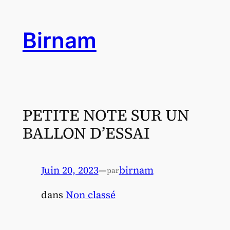
Aller
au
Birnam
contenu
PETITE NOTE SUR UN
BALLON D’ESSAI
Juin 20, 2023
—
birnam
par
dans
Non classé