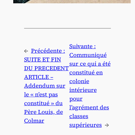
Suivante :
←
Précédente :
Communiqué
SUITE ET FIN
sur ce qui a été
DU PRECEDENT
constitué en
ARTICLE –
colonie
Addendum sur
intérieure
le « n’est pas
pour
constitué » du
l’agrément des
Père Louis, de
classes
Colmar
supérieures
→