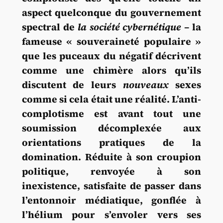
aspect quelconque du gouvernement
spectral de
la société cybernétique
– la
fameuse « souveraineté populaire »
que les puceaux du négatif décrivent
comme une chimère alors qu’ils
discutent de leurs
nouveaux
sexes
comme si cela était une réalité. L’anti-
complotisme est avant tout une
soumission décomplexée aux
orientations pratiques de la
domination. Réduite à son croupion
politique, renvoyée à son
inexistence, satisfaite de passer dans
l’entonnoir médiatique, gonflée à
l’hélium pour s’envoler vers ses