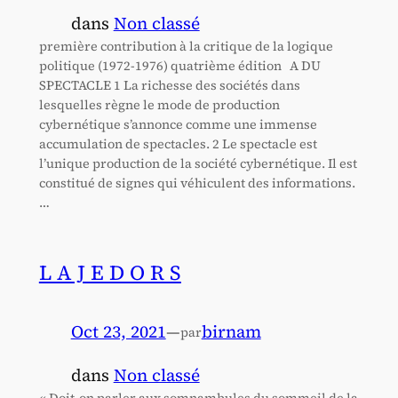
dans
Non classé
première contribution à la critique de la logique
politique (1972-1976) quatrième édition A DU
SPECTACLE 1 La richesse des sociétés dans
lesquelles règne le mode de production
cybernétique s’annonce comme une immense
accumulation de spectacles. 2 Le spectacle est
l’unique production de la société cybernétique. Il est
constitué de signes qui véhiculent des informations.
…
L A J E D O R S
Oct 23, 2021
—
birnam
par
dans
Non classé
« Doit-on parler aux somnambules du sommeil de la