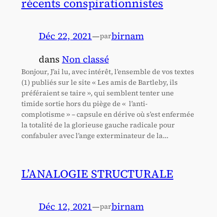
récents conspirationnistes
Déc 22, 2021
—
birnam
par
dans
Non classé
Bonjour, J’ai lu, avec intérêt, l’ensemble de vos textes
(1) publiés sur le site « Les amis de Bartleby, ils
préféraient se taire », qui semblent tenter une
timide sortie hors du piège de « l’anti-
complotisme » – capsule en dérive où s’est enfermée
la totalité de la glorieuse gauche radicale pour
confabuler avec l’ange exterminateur de la…
L’ANALOGIE STRUCTURALE
Déc 12, 2021
—
birnam
par