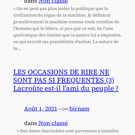
dans
Non classé
« On ne peut pas plus isoler la politique que la
civilisation du règne de la machine. Je définirai
grossièrement la machine comme toute création de
l’homme qui le libère, si peu que ce soit, de l’une
quelconque des limites que la nature lui a imposées,
ou qui accroît ses possibilités d’action. La nature de
la…
LES OCCASIONS DE RIRE NE
SONT PAS SI FREQUENTES (3)
Lacroûte est-il l’ami du peuple ?
Août 1, 2021
—
birnam
par
dans
Non classé
« Des âmes charitables sont parvenues à installer