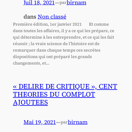
Juil 18, 2021
—
birnam
par
dans
Non classé
Première édition, 1er janvier 2021 Et comme
dans toutes les affaires, il y a ce qui les prépare, ce
qui détermine à les entreprendre, et ce qui les fait
réussir ; la vraie science de l’histoire est de
remarquer dans chaque temps ces secrètes
dispositions qui ont préparé les grands
changements, et…
« DELIRE DE CRITIQUE », CENT
THEORIES DU COMPLOT
AJOUTEES
Mai 19, 2021
—
birnam
par