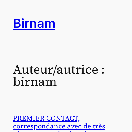
Aller
au
Birnam
contenu
Auteur/autrice :
birnam
PREMIER CONTACT,
correspondance avec de très